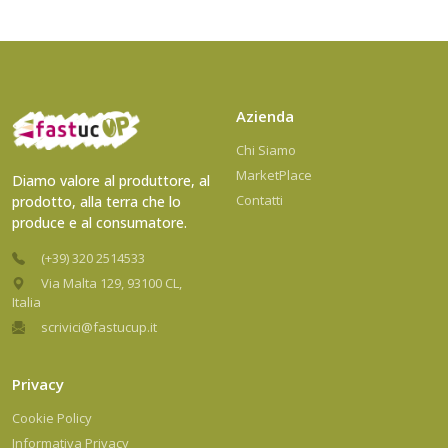
Azienda
Chi Siamo
MarketPlace
Diamo valore al produttore, al
Contatti
prodotto, alla terra che lo
produce e al consumatore.
(+39) 320 2514533
Via Malta 129, 93100 CL,
Italia
scrivici@fastucup.it
Privacy
Cookie Policy
Informativa Privacy