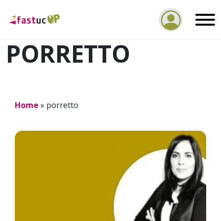
PORRETTO
Home
»
porretto