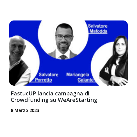
FastucUP lancia campagna di
Crowdfunding su WeAreStarting
8 Marzo 2023