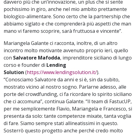
davvero più che un’innovazione, un plus che si sente
pochissimo in giro, anche nel mio ambito prettamente
biologico-alimentare. Sono certo che la partnership che
abbiamo siglato e che comprenderà più aspetti che man
mano vi faremo scoprire, sarà fruttuosa e vincente”.
Mariangela Galante ci racconta, inoltre, di un altro
incontro molto motivante avvenuto proprio ieri, quello
con
Salvatore Mafodda
, imprenditore siciliano di lungo
corso e founder di
Lending
Solution
(
https://www.lendingsolution.it/
).
“Conosciamo Salvatore da anni e si è, sin da subito,
mostrato vicino al nostro sogno. Parlarne adesso, alle
porte del crowdfunding, ci fa ricordare lo spirito siciliano
che ci accomuna”, continua Galante. “Il team di FastucUP,
per me semplicemente Flavio, Mariangela e Francesco, si
presenta da solo: tante competenze mixate, tanta voglia
di fare. Siamo sempre stati allineatissimi in questo.
Sosterrò questo progetto anche perché credo molto