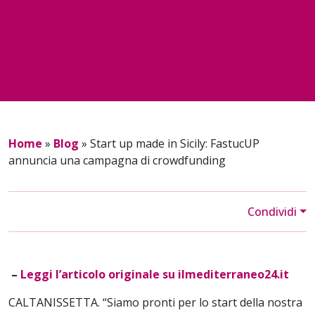
Home
»
Blog
»
Start up made in Sicily: FastucUP
annuncia una campagna di crowdfunding
Condividi
–
Leggi l’articolo originale su ilmediterraneo24.it
CALTANISSETTA. “Siamo pronti per lo start della nostra