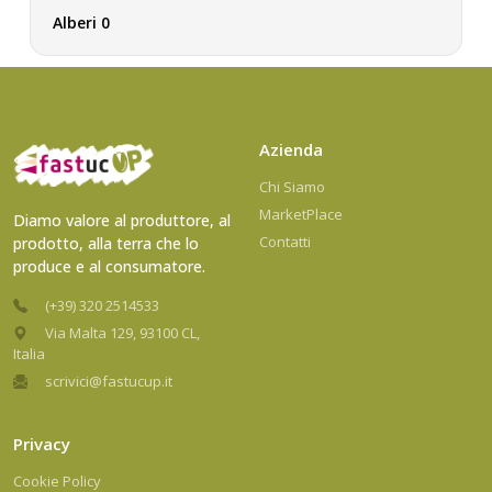
Alberi 0
Azienda
Chi Siamo
MarketPlace
Diamo valore al produttore, al
Contatti
prodotto, alla terra che lo
produce e al consumatore.
(+39) 320 2514533
Via Malta 129, 93100 CL,
Italia
scrivici@fastucup.it
Privacy
Cookie Policy