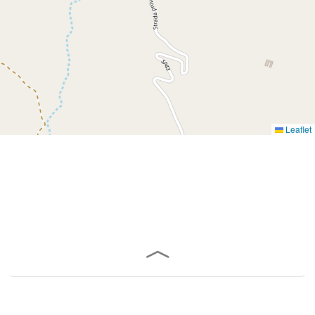
Leaflet