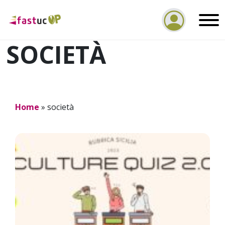
SOCIETÀ
Home
»
società