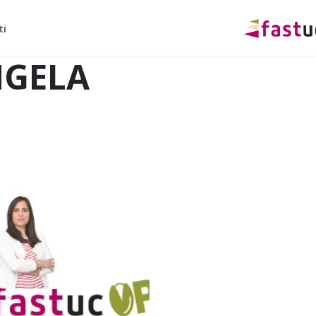
ti
GELA