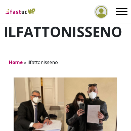
ILFATTONISSENO
Home
»
ilfattonisseno