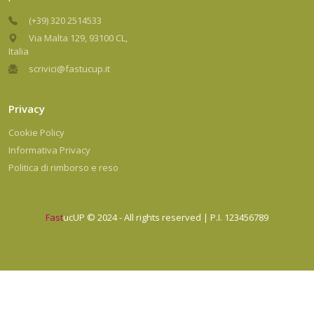
(+39) 320 2514533
Via Malta 129, 93100 CL,
Italia
scrivici@fastucup.it
Privacy
Cookie Policy
Informativa Privacy
Politica di rimborso e reso
Fast
ucUP © 2024 - All rights reserved | P.I. 123456789