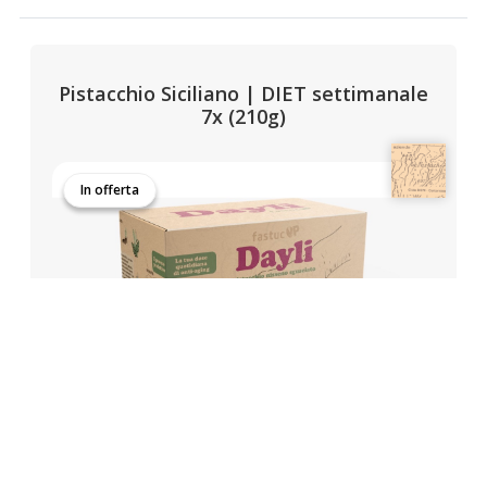
Pistacchio Siciliano | DIET settimanale
7x (210g)
In offerta
1 €
SCOPRI DI PIÙ