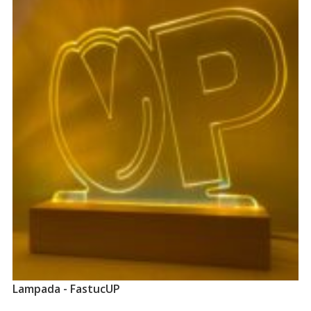
Lampada - FastucUP