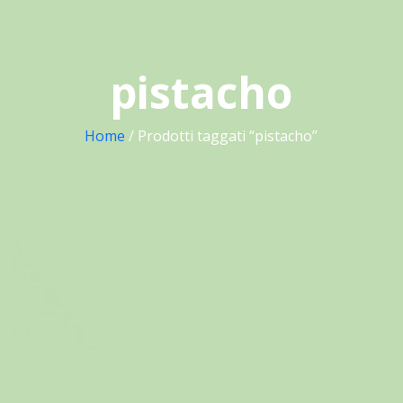
pistacho
Home
/ Prodotti taggati “pistacho”