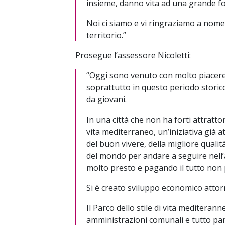
insieme, danno vita ad una grande fo
Noi ci siamo e vi ringraziamo a nome 
territorio.”
Prosegue l’assessore Nicoletti:
“Oggi sono venuto con molto piacer
soprattutto in questo periodo stori
da giovani.
In una città che non ha forti attratto
vita mediterraneo, un’iniziativa già a
del buon vivere, della migliore qualit
del mondo per andare a seguire nell’
molto presto e pagando il tutto non 
Si è creato sviluppo economico attor
Il Parco dello stile di vita mediter
amministrazioni comunali e tutto part