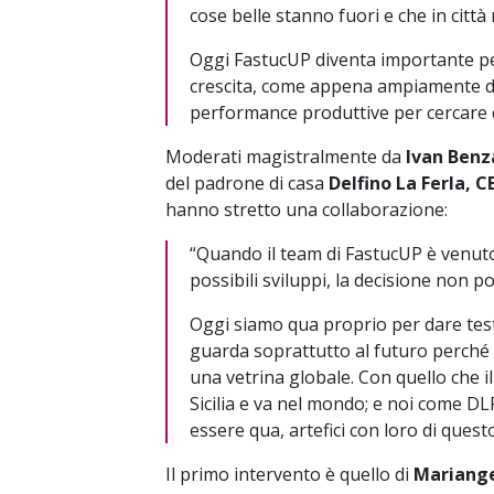
cose belle stanno fuori e che in cit
Oggi FastucUP diventa importante per
crescita, come appena ampiamente de
performance produttive per cercare d
Moderati magistralmente da
Ivan Benz
del padrone di casa
Delfino La Ferla, C
hanno stretto una collaborazione:
“Quando il team di FastucUP è venuto 
possibili sviluppi, la decisione non p
Oggi siamo qua proprio per dare test
guarda soprattutto al futuro perché 
una vetrina globale. Con quello che il 
Sicilia e va nel mondo; e noi come 
essere qua, artefici con loro di ques
Il primo intervento è quello di
Mariange