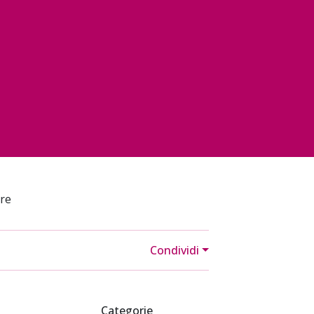
are
Condividi
Categorie