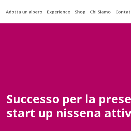
Adotta un albero
Experience
Shop
Chi Siamo
Contat
Successo per la pres
start up nissena atti