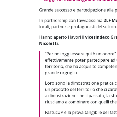
Grande successo e partecipazione alla p
In partnership con l’avviatissima
DLF M
locali, partner e protagonisti del settore
Hanno aperto i lavori il
vicesindaco G
Nicoletti
.
“Per noi oggi essere qui è un onore” 
effettivamente poter partecipare ad 
territorio, che ha acquisito competen
grande orgoglio.
Loro sono la dimostrazione pratica che
un prodotto del territorio che ci cara
a dimostrazione che il passato, la sto
riusciamo a combinare con quelli che
FastucUP è la prova tangibile del fa