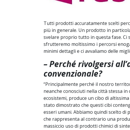
Tutti prodotti accuratamente scelti perc
più in generale. Un prodotto in partic
svelare proprio tutto in questa fase. 
sfrutteremo moltissimo i percorsi enoga
minimi dettagli e ci avvaliamo delle migl
– Perché rivolgersi all
convenzionale?
“Principalmente perché il nostro territor
neanche conosciuti nella città stessa in 
ecosistemi, produce un cibo di altissima 
stato dimostrato che questi cibi conten
esseri umani. Abbiamo quindi scelto di pr
che rappresenta al contrario una produz
massiccio uso di prodotti chimici di sinte