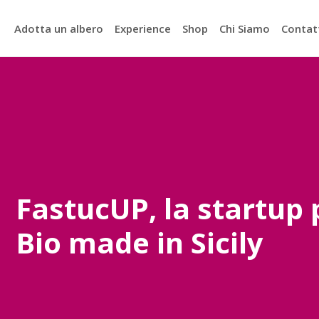
Adotta un albero
Experience
Shop
Chi Siamo
Contat
FastucUP, la startup
Bio made in Sicily