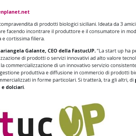
eenplanet.net
mpravendita di prodotti biologici siciliani. Ideata da 3 amici e
iare facendo incontrare il produttore e il consumatore in mo
e cortissima filiera.
riangela Galante, CEO della FastucUP.
“La start up ha p
zazione di prodotti o servizi innovativi ad alto valore tecnol
 la commercializzazione di un innovativo servizio consistent
gestione produttiva e diffusione in commercio di prodotti biol
ercializzati in forme particolari. Si tratterà, tra gli altri, di
 e dolciari
.