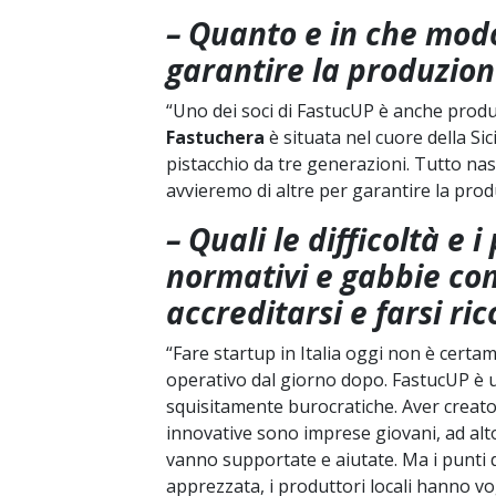
– Quanto e in che modo
garantire la produzione
“Uno dei soci di FastucUP è anche produt
Fastuchera
è situata nel cuore della Sici
pistacchio da tre generazioni. Tutto n
avvieremo di altre per garantire la prod
– Quali le difficoltà e 
normativi e gabbie com
accreditarsi e farsi ric
“Fare startup in Italia oggi non è cert
operativo dal giorno dopo. FastucUP è
squisitamente burocratiche. Aver creato q
innovative sono imprese giovani, ad alto
vanno supportate e aiutate. Ma i punti d
apprezzata, i produttori locali hanno voglia