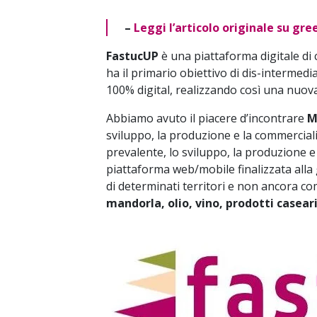
–
Leggi l’articolo originale su gr
FastucUP
è una piattaforma digitale di co
ha il primario obiettivo di dis-intermed
100% digital, realizzando così una nuova 
Abbiamo avuto il piacere d’incontrare
Ma
sviluppo, la produzione e la commercializ
prevalente, lo sviluppo, la produzione e
piattaforma web/mobile finalizzata alla 
di determinati territori e non ancora comm
mandorla, olio, vino, prodotti caseari