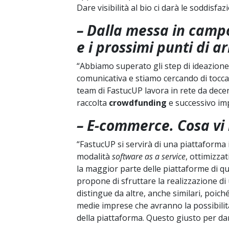
Dare visibilità al bio ci darà le soddisfaz
– Dalla messa in campo
e i prossimi punti di ar
“Abbiamo superato gli step di ideazione
comunicativa e stiamo cercando di toccar
team di FastucUP lavora in rete da decen
raccolta
crowdfunding
e successivo imp
– E-commerce. Cosa vi 
“FastucUP si servirà di una piattaforma
modalità
software as a service
, ottimizzat
la maggior parte delle piattaforme di q
propone di sfruttare la realizzazione di 
distingue da altre, anche similari, poich
medie imprese che avranno la possibilità
della piattaforma. Questo giusto per dare