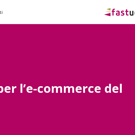
ti
 per l’e-commerce del