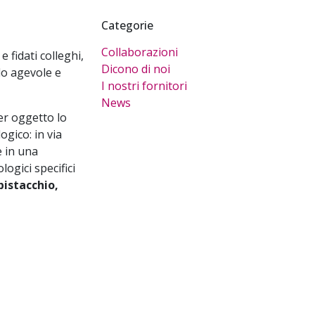
Categorie
Collaborazioni
 fidati colleghi,
Dicono di noi
do agevole e
I nostri fornitori
News
er oggetto lo
ogico: in via
e in una
ogici specifici
pistacchio,