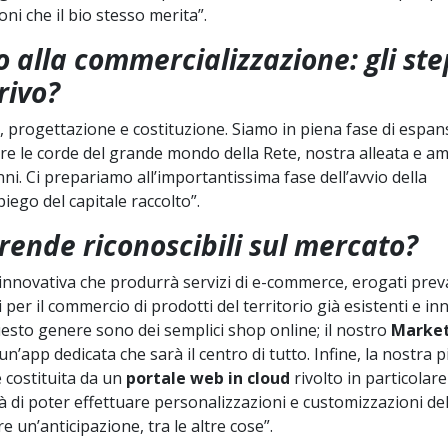
ioni che il bio stesso merita”.
 alla commercializzazione: gli ste
rivo?
, progettazione e costituzione. Siamo in piena fase di espa
e le corde del grande mondo della Rete, nostra alleata e amic
ni. Ci prepariamo all’importantissima fase dell’avvio della
iego del capitale raccolto”.
rende riconoscibili sul mercato?
 innovativa che produrrà servizi di e-commerce, erogati pre
i per il commercio di prodotti del territorio già esistenti e in
uesto genere sono dei semplici shop online; il nostro
Market
un’app dedicata che sarà il centro di tutto. Infine, la nostra 
é costituita da un
portale web in cloud
rivolto in particolare
 di poter effettuare personalizzazioni e customizzazioni del
 un’anticipazione, tra le altre cose”.